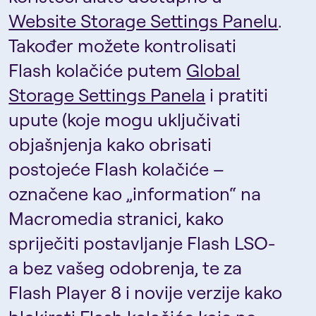
Website Storage Settings Panelu
.
Također možete kontrolisati
Flash kolačiće putem
Global
Storage Settings Panela
i pratiti
upute (koje mogu uključivati
objašnjenja kako obrisati
postojeće Flash kolačiće –
označene kao „information“ na
Macromedia stranici, kako
spriječiti postavljanje Flash LSO-
a bez vašeg odobrenja, te za
Flash Player 8 i novije verzije kako