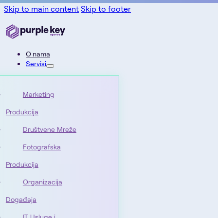
Skip to main content
Skip to footer
O nama
Servisi
Marketing
Produkcija
Društvene Mreže
Fotografska
Produkcija
Organizacija
Događaja
IT Usluge i