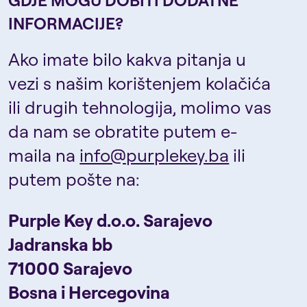
INFORMACIJE?
Ako imate bilo kakva pitanja u
vezi s našim korištenjem kolačića
ili drugih tehnologija, molimo vas
da nam se obratite putem e-
maila na
info@purplekey.ba
ili
putem pošte na:
Purple Key d.o.o. Sarajevo
Jadranska bb
71000 Sarajevo
Bosna i Hercegovina