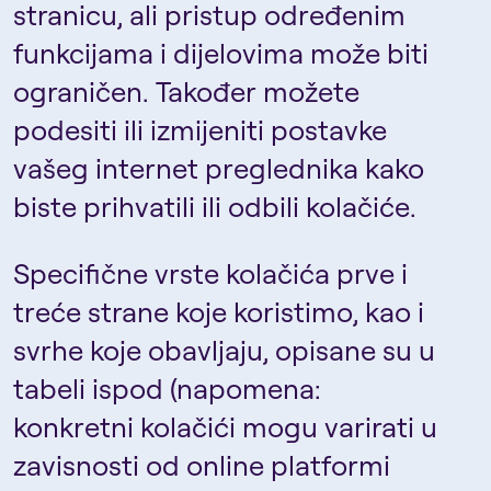
stranicu, ali pristup određenim
funkcijama i dijelovima može biti
ograničen. Također možete
podesiti ili izmijeniti postavke
vašeg internet preglednika kako
biste prihvatili ili odbili kolačiće.
Specifične vrste kolačića prve i
treće strane koje koristimo, kao i
svrhe koje obavljaju, opisane su u
tabeli ispod (napomena:
konkretni kolačići mogu varirati u
zavisnosti od online platformi