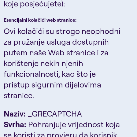
koje posjećujete):
Esencijalni kolačići web stranice:
Ovi kolačići su strogo neophodni
za pružanje usluga dostupnih
putem naše Web stranice i za
korištenje nekih njenih
funkcionalnosti, kao što je
pristup sigurnim dijelovima
stranice.
Naziv:
_GRECAPTCHA
Svrha:
Pohranjuje vrijednost koja
se koristi za provjeru da korisnik