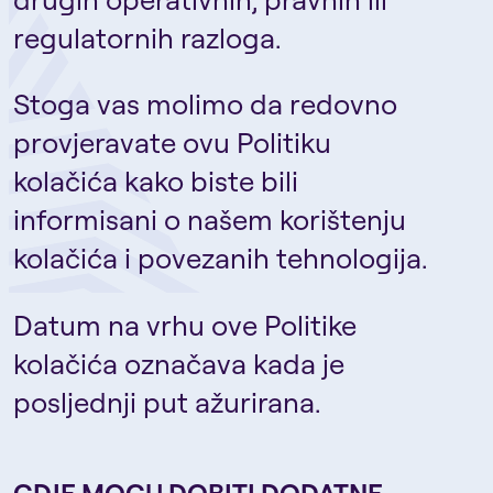
regulatornih razloga.
Stoga vas molimo da redovno
provjeravate ovu Politiku
kolačića kako biste bili
informisani o našem korištenju
kolačića i povezanih tehnologija.
Datum na vrhu ove Politike
kolačića označava kada je
posljednji put ažurirana.
GDJE MOGU DOBITI DODATNE