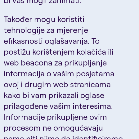
Također mogu koristiti
tehnologije za mjerenje
efikasnosti oglašavanja. To
postižu korištenjem kolačića ili
web beacona za prikupljanje
informacija o vašim posjetama
ovoj i drugim web stranicama
kako bi vam prikazali oglase
prilagođene vašim interesima.
Informacije prikupljene ovim
procesom ne omogućavaju
nama niti njima da identificiramo