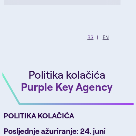
BS
EN
Politika kolačića
Purple Key Agency
POLITIKA KOLAČIĆA
Posljednje ažuriranje: 24. juni