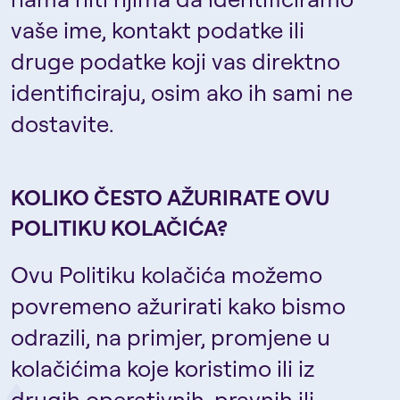
vaše ime, kontakt podatke ili
druge podatke koji vas direktno
identificiraju, osim ako ih sami ne
dostavite.
KOLIKO ČESTO AŽURIRATE OVU
POLITIKU KOLAČIĆA?
Ovu Politiku kolačića možemo
povremeno ažurirati kako bismo
odrazili, na primjer, promjene u
kolačićima koje koristimo ili iz
drugih operativnih, pravnih ili