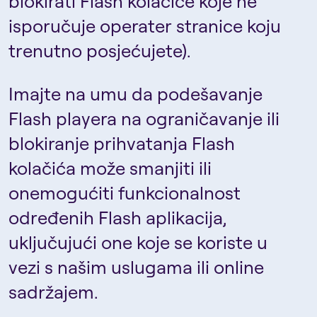
blokirati Flash kolačiće koje ne
isporučuje operater stranice koju
trenutno posjećujete).
Imajte na umu da podešavanje
Flash playera na ograničavanje ili
blokiranje prihvatanja Flash
kolačića može smanjiti ili
onemogućiti funkcionalnost
određenih Flash aplikacija,
uključujući one koje se koriste u
vezi s našim uslugama ili online
sadržajem.