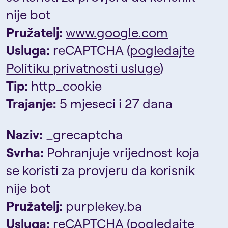
nije bot
Pružatelj:
www.google.com
Usluga:
reCAPTCHA (
pogledajte
Politiku privatnosti usluge
)
Tip:
http_cookie
Trajanje:
5 mjeseci i 27 dana
Naziv:
_grecaptcha
Svrha:
Pohranjuje vrijednost koja
se koristi za provjeru da korisnik
nije bot
Pružatelj:
purplekey.ba
Usluga:
reCAPTCHA (
pogledajte