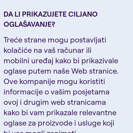
DA LI PRIKAZUJETE CILJANO
OGLAŠAVANJE?
Treće strane mogu postavljati
kolačiće na vaš računar ili
mobilni uređaj kako bi prikazivale
oglase putem naše Web stranice.
Ove kompanije mogu koristiti
informacije o vašim posjetama
ovoj i drugim web stranicama
kako bi vam prikazale relevantne
oglase za proizvode i usluge koji
bi vas mogli zanimati.