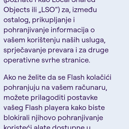
Objects ili „LSO“) za, između
ostalog, prikupljanje i
pohranjivanje informacija o
vašem korištenju naših usluga,
sprječavanje prevara i za druge
operativne svrhe stranice.
Ako ne želite da se Flash kolačići
pohranjuju na vašem računaru,
možete prilagoditi postavke
vašeg Flash playera kako biste
blokirali njihovo pohranjivanje
koristeći alate dostupne u