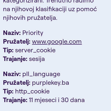
kategorizirani. Trenutno radimo
na njihovoj klasifikaciji uz pomoć
njihovih pružatelja.
Naziv:
Priority
Pružatelj:
www.google.com
Tip:
server_cookie
Trajanje:
sesija
Naziv:
pll_language
Pružatelj:
purplekey.ba
Tip:
http_cookie
Trajanje:
11 mjeseci i 30 dana