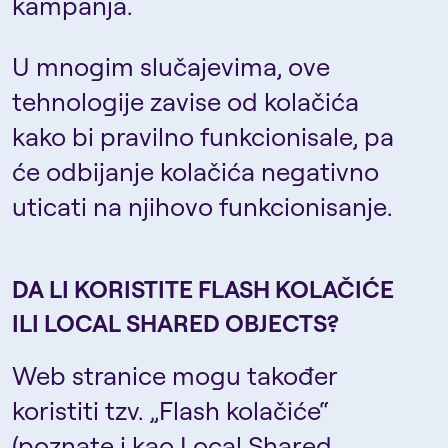
kampanja.
U mnogim slučajevima, ove
tehnologije zavise od kolačića
kako bi pravilno funkcionisale, pa
će odbijanje kolačića negativno
uticati na njihovo funkcionisanje.
DA LI KORISTITE FLASH KOLAČIĆE
ILI LOCAL SHARED OBJECTS?
Web stranice mogu također
koristiti tzv. „Flash kolačiće“
(poznate i kao Local Shared