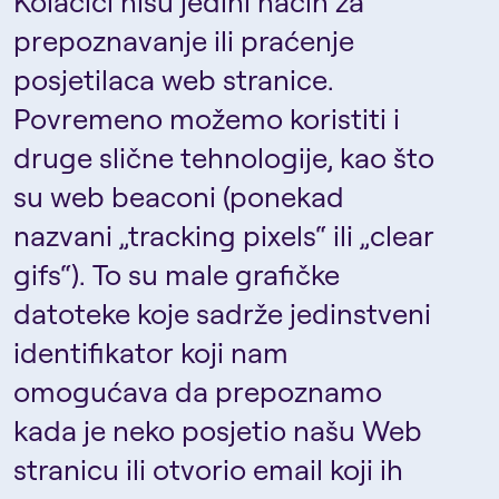
Kolačići nisu jedini način za
prepoznavanje ili praćenje
posjetilaca web stranice.
Povremeno možemo koristiti i
druge slične tehnologije, kao što
su web beaconi (ponekad
nazvani „tracking pixels“ ili „clear
gifs“). To su male grafičke
datoteke koje sadrže jedinstveni
identifikator koji nam
omogućava da prepoznamo
kada je neko posjetio našu Web
stranicu ili otvorio email koji ih