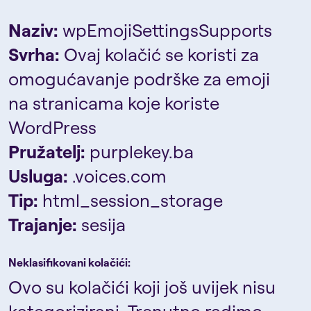
Naziv:
wpEmojiSettingsSupports
Svrha:
Ovaj kolačić se koristi za
omogućavanje podrške za emoji
na stranicama koje koriste
WordPress
Pružatelj:
purplekey.ba
Usluga:
.voices.com
Tip:
html_session_storage
Trajanje:
sesija
Neklasifikovani kolačići:
Ovo su kolačići koji još uvijek nisu