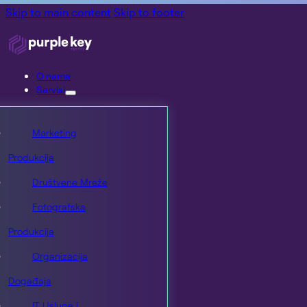
Skip to main content
Skip to footer
O nama
Servisi
Marketing
Produkcija
Društvene Mreže
Fotografska
Produkcija
Organizacija
Događaja
IT Usluge i