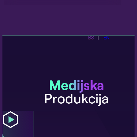
BS
EN
Medijska
Produkcija