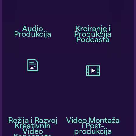
Audio
Kreiranje i
Produkcija
Produkcija
Podcasta
Režija i Razvoj
Video Montaža
Kreativnih
i Post-
Video
produkcija