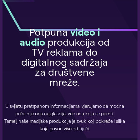
Potpuna
video i
audio
produkcija od
TV reklama do
digitalnog sadržaja
za društvene
mreže.
U svijetu pretrpanom informacijama, vjerujemo da moćna
priča nije ona najglasnija, već ona koja se pamti.
Temelj naše medijske produkcije je zvuk koji pokreće i slika
koja govori više od riječi.