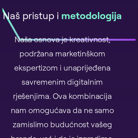
Naš pristup i
metodologija
Naša osnova je kreativnost,
podržana marketinškom
ekspertizom i unaprijeđena
savremenim digitalnim
rješenjima. Ova kombinacija
nam omogućava da ne samo
zamislimo budućnost vašeg