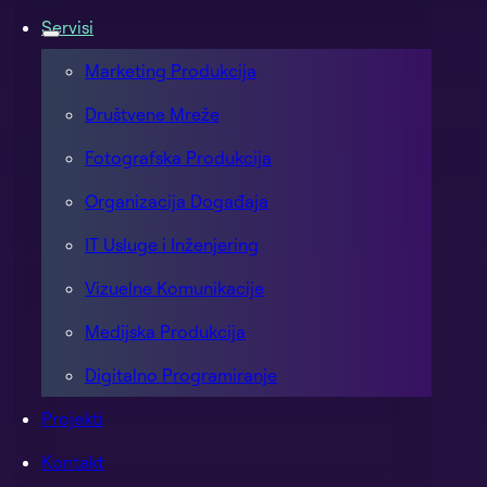
Servisi
Marketing Produkcija
Društvene Mreže
Fotografska Produkcija
Organizacija Događaja
IT Usluge i Inženjering
Vizuelne Komunikacije
Medijska Produkcija
Digitalno Programiranje
Projekti
Kontakt