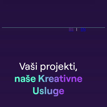
BS
EN
Vaši projekti,
naše Kreativne
Usluge