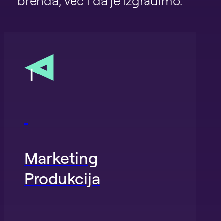
brenda, već i da je izgradimo.
Marketing
Produkcija