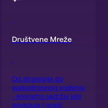
Društvene Mreže
Od strategije do
svakodnevnog vođenja
- kreiramo sadržaj koji
povezuje i gradi