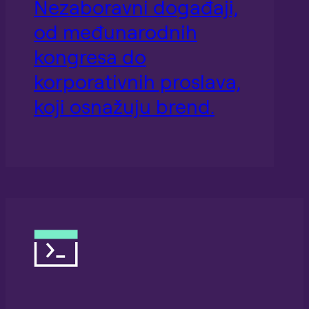
Nezaboravni događaji,
od međunarodnih
kongresa do
korporativnih proslava,
koji osnažuju brend.