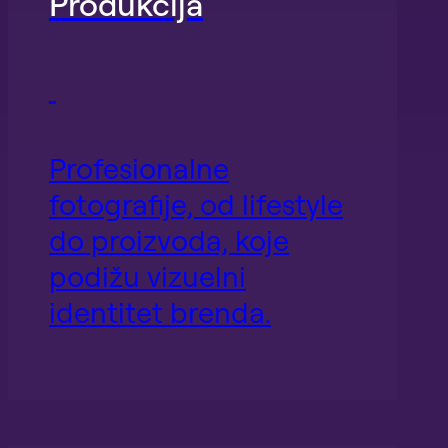
Produkcija
Profesionalne
fotografije, od lifestyle
do proizvoda, koje
podižu vizuelni
identitet brenda.