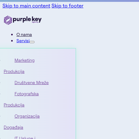
Skip to main content
Skip to footer
O nama
Servisi
Marketing
Produkcija
Društvene Mreže
Fotografska
Produkcija
Organizacija
Događaja
IT Usluge i