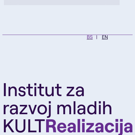
BS
EN
Institut za
razvoj mladih
KULT
Realizacija