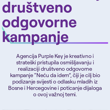
društveno
odgovorne
kampanje
Agencija Purple Key je kreativno i
strateški pristupila osmišljavanju i
realizaciji društveno odgovorne
kampanje “Neću da idem”, čiji je cilj bio
podizanje svijesti o odlasku mladih iz
Bosne i Hercegovine i poticanje dijaloga
o ovoj važnoj temi.