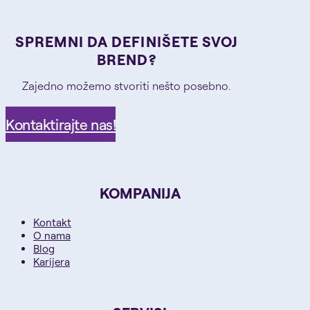
SPREMNI DA DEFINIŠETE SVOJ
BREND?
Zajedno možemo stvoriti nešto posebno.
Kontaktirajte nas!
KOMPANIJA
Kontakt
O nama
Blog
Karijera