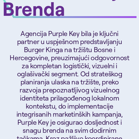
Brenda
Agencija Purple Key bila je ključni
partner u uspješnom predstavljanju
Burger Kinga na tržištu Bosne i
Hercegovine, preuzimajući odgovornost
za kompletan logistički, vizuelni i
oglašivački segment. Od strateškog
planiranja ulaska na tržište, preko
razvoja prepoznatljivog vizuelnog
identiteta prilagođenog lokalnom
kontekstu, do implementacije
integrisanih marketinških kampanja,
Purple Key je osigurao dosljednost i
snagu brenda na svim dodirnim
tačkama. Kroz pažljivo koordinirane