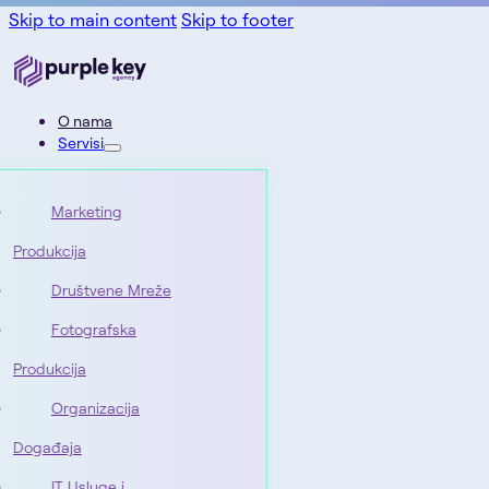
Skip to main content
Skip to footer
O nama
Servisi
Marketing
Produkcija
Društvene Mreže
Fotografska
Produkcija
Organizacija
Događaja
IT Usluge i