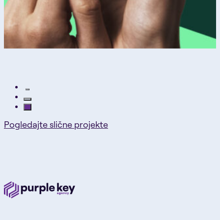
Pogledajte slične projekte