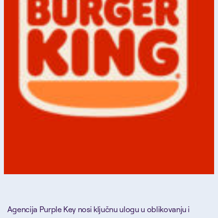
Agencija Purple Key nosi ključnu ulogu u oblikovanju i