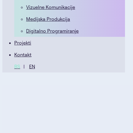
Vizuelne Komunikacije
Medijska Produkcija
Digitalno Programiranje
Projekti
Kontakt
BS
EN