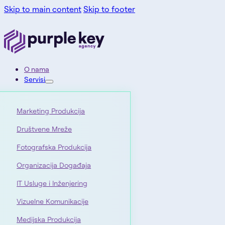
Skip to main content
Skip to footer
O nama
Servisi
Marketing Produkcija
Društvene Mreže
Fotografska Produkcija
Organizacija Događaja
IT Usluge i Inženjering
Vizuelne Komunikacije
Medijska Produkcija