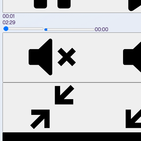
00:02
02:29
00:00