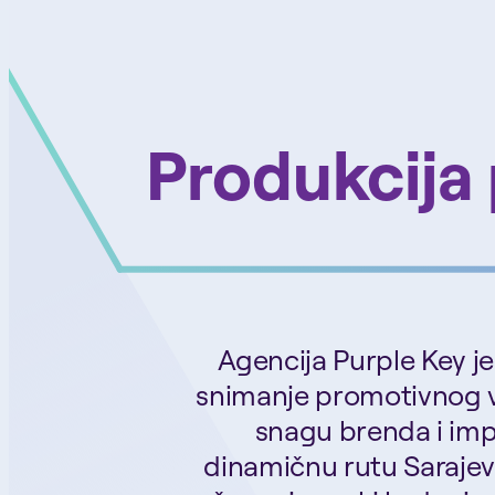
Produkcija
Agencija Purple Key je
snimanje promotivnog vi
snagu brenda i impr
dinamičnu rutu Sarajevo 