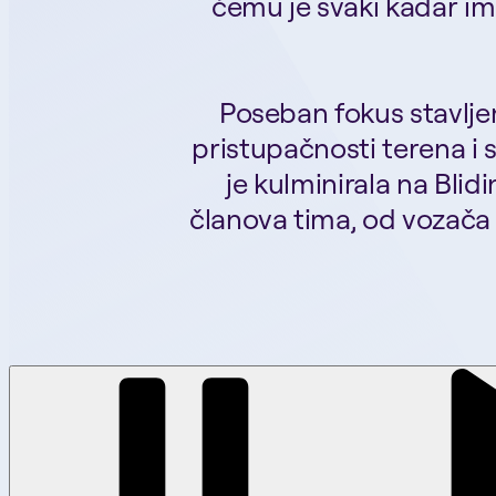
čemu je svaki kadar im
Poseban fokus stavljen 
pristupačnosti terena i 
je kulminirala na Bli
članova tima, od vozača a