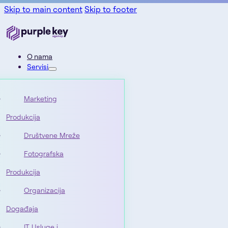
Skip to main content
Skip to footer
O nama
Servisi
Marketing
Produkcija
Društvene Mreže
Fotografska
Produkcija
Organizacija
Događaja
IT Usluge i