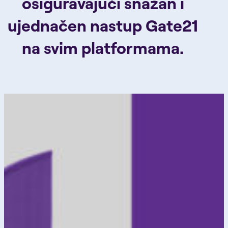
osiguravajući snažan i
ujednačen nastup Gate21
na svim platformama.