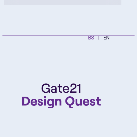
BS
EN
Gate21
Design Quest