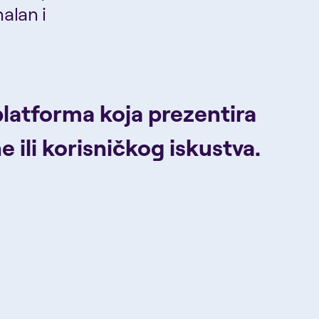
alan i
 platforma koja prezentira
 ili korisničkog iskustva.