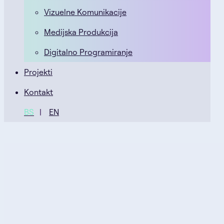
Vizuelne Komunikacije
Medijska Produkcija
Digitalno Programiranje
Projekti
Kontakt
BS
EN