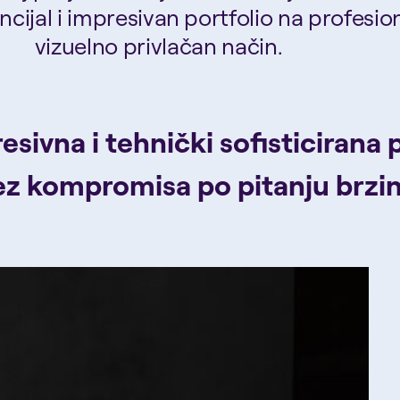
ncijal i impresivan portfolio na profesion
vizuelno privlačan način.
esivna i tehnički sofisticirana
z kompromisa po pitanju brzine