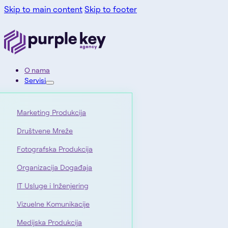
Skip to main content
Skip to footer
O nama
Servisi
Marketing Produkcija
Društvene Mreže
Fotografska Produkcija
Organizacija Događaja
IT Usluge i Inženjering
Vizuelne Komunikacije
Medijska Produkcija