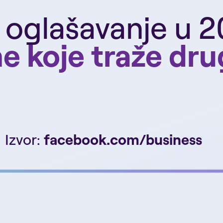
 oglašavanje u 2
 koje traže drug
Izvor:
facebook.com/business