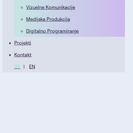
Vizuelne Komunikacije
Medijska Produkcija
Digitalno Programiranje
Projekti
Kontakt
BS
EN