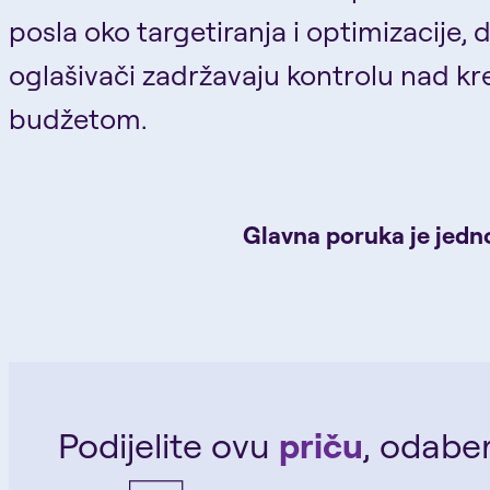
posla oko targetiranja i optimizacije, 
oglašivači zadržavaju kontrolu nad kr
budžetom.
Glavna poruka je jedno
Podijelite ovu
priču
, odabe