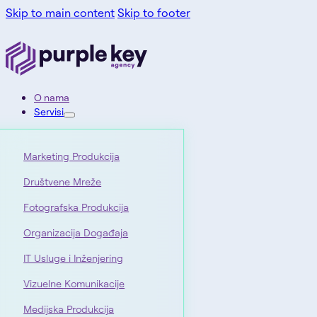
Skip to main content
Skip to footer
O nama
Servisi
Marketing Produkcija
Društvene Mreže
Fotografska Produkcija
Organizacija Događaja
IT Usluge i Inženjering
Vizuelne Komunikacije
Medijska Produkcija