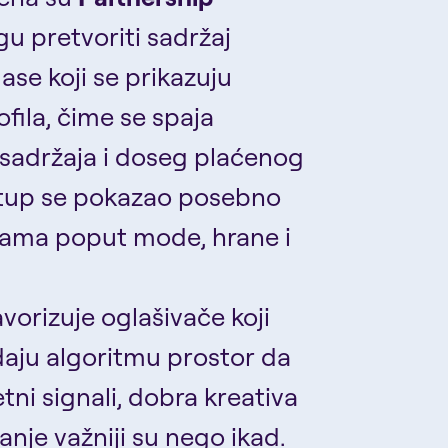
u pretvoriti sadržaj
ase koji se prikazuju
fila, čime se spaja
sadržaja i doseg plaćenog
stup se pokazao posebno
ijama poput mode, hrane i
vorizuje oglašivače koji
daju algoritmu prostor da
etni signali, dobra kreativa
anje važniji su nego ikad.