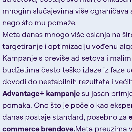
mnogim slučajevima više ograničava 
nego što mu pomaže.
Meta danas mnogo više oslanja na ši
targetiranje i optimizaciju vođenu al
Kampanje s previše ad setova i malim
budžetima često teško izlaze iz faze u
dovodi do nestabilnih rezultata i veći
Advantage+ kampanje
su jasan primj
pomaka. Ono što je počelo kao ekspe
danas postaje standard, posebno za
commerce brendove.
Meta preuzima v