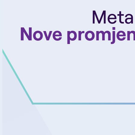
Meta
Nove promjene