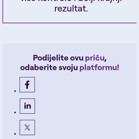
rezultat.
Podijelite ovu
priču
,
odaberite svoju
platformu!