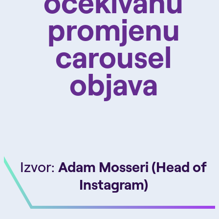
očekivanu
promjenu
carousel
objava
Izvor:
Adam Mosseri (Head of
Instagram)