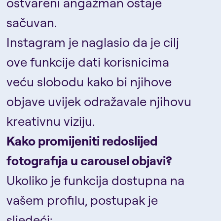
ostvareni angažman ostaje
sačuvan.
Instagram je naglasio da je cilj
ove funkcije dati korisnicima
veću slobodu kako bi njihove
objave uvijek odražavale njihovu
kreativnu viziju.
Kako promijeniti redoslijed
fotografija u carousel objavi?
Ukoliko je funkcija dostupna na
vašem profilu, postupak je
sljedeći: