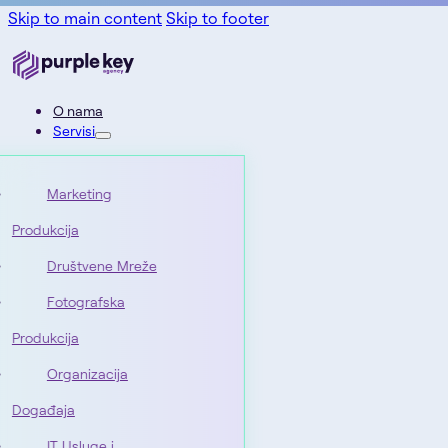
Skip to main content
Skip to footer
O nama
Servisi
Marketing
Produkcija
Društvene Mreže
Fotografska
Produkcija
Organizacija
Događaja
IT Usluge i