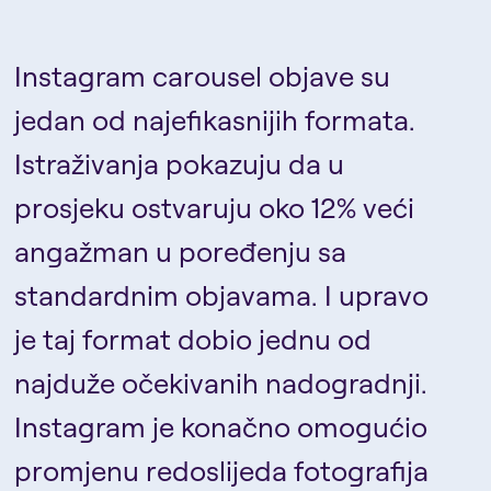
Instagram carousel objave su
jedan od najefikasnijih formata.
Istraživanja pokazuju da u
prosjeku ostvaruju oko 12% veći
angažman u poređenju sa
standardnim objavama. I upravo
je taj format dobio jednu od
najduže očekivanih nadogradnji.
Instagram je konačno omogućio
promjenu redoslijeda fotografija