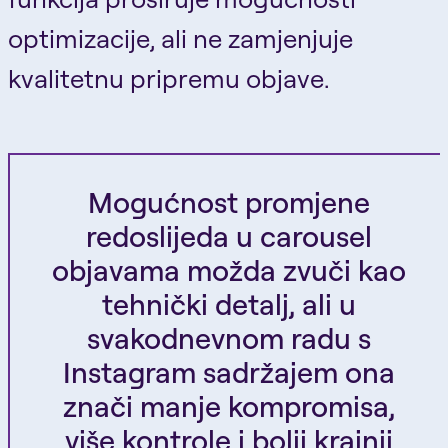
optimizacije, ali ne zamjenjuje
kvalitetnu pripremu objave.
Mogućnost promjene
redoslijeda u carousel
objavama možda zvuči kao
tehnički detalj, ali u
svakodnevnom radu s
Instagram sadržajem ona
znači manje kompromisa,
više kontrole i bolji krajnji