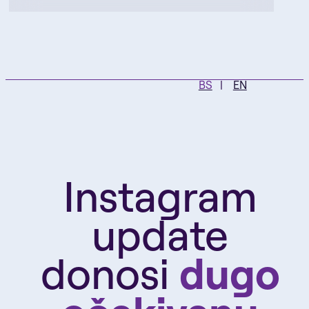
BS
EN
Instagram
update
donosi
dugo